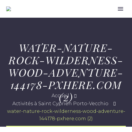
WATER-NATURE-
ROCK-WILDERNESS-
WOOD-ADVENTURE-
144178-PXHERE.COM
(2)
Accueil
Activités à Saint Cyprien Porto-Vecchio
water-nature-rock-wilderness-wood-adventure-
144178-pxhere.com (2)