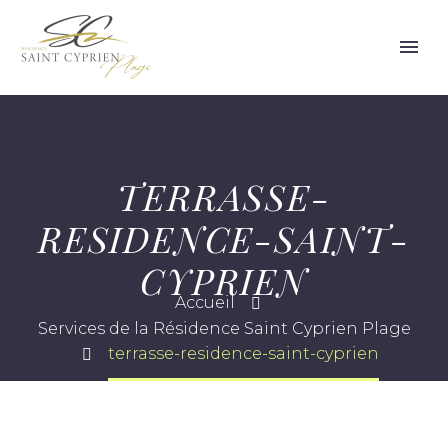
TERRASSE-
RESIDENCE-SAINT-
CYPRIEN
Accueil
Services de la Résidence Saint Cyprien Plage
terrasse-residence-saint-cyprien